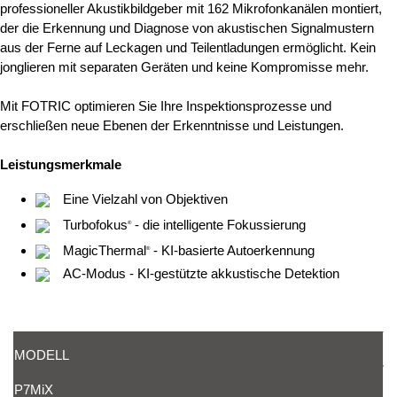
professioneller Akustikbildgeber mit 162 Mikrofonkanälen montiert,
der die Erkennung und Diagnose von akustischen Signalmustern
aus der Ferne auf Leckagen und Teilentladungen ermöglicht. Kein
jonglieren mit separaten Geräten und keine Kompromisse mehr.
Mit FOTRIC optimieren Sie Ihre Inspektionsprozesse und
erschließen neue Ebenen der Erkenntnisse und Leistungen.
Leistungsmerkmale
Eine Vielzahl von Objektiven
Turbofokus
- die intelligente Fokussierung
®
MagicThermal
- KI-basierte Autoerkennung
®
AC-Modus - KI-gestützte akkustische Detektion
MODELL
P7MiX