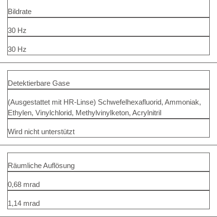
Bildrate
30 Hz
30 Hz
Detektierbare Gase
(Ausgestattet mit HR-Linse) Schwefelhexafluorid, Ammoniak,
Ethylen, Vinylchlorid, Methylvinylketon, Acrylnitril
Wird nicht unterstützt
Räumliche Auflösung
0,68 mrad
1,14 mrad