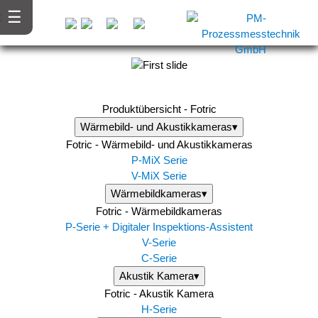
˂
˃
Produktübersicht - Fotric
Wärmebild- und Akustikkameras▾
Fotric - Wärmebild- und Akustikkameras
P-MiX Serie
V-MiX Serie
Wärmebildkameras▾
Fotric - Wärmebildkameras
P-Serie + Digitaler Inspektions-Assistent
V-Serie
C-Serie
Akustik Kamera▾
Fotric - Akustik Kamera
H-Serie