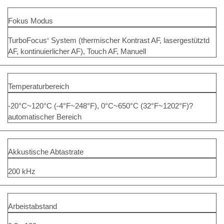
Fokus Modus
TurboFocus
System (thermischer Kontrast AF, lasergestütztd
®
AF, kontinuierlicher AF), Touch AF, Manuell
Temperaturbereich
-20°C~120°C (-4°F~248°F), 0°C~650°C (32°F~1202°F)?
automatischer Bereich
Akkustische Abtastrate
200 kHz
Arbeistabstand