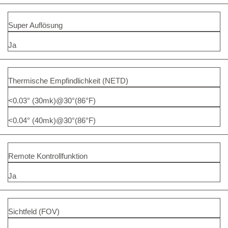
Super Auflösung
Ja
Thermische Empfindlichkeit (NETD)
<0.03° (30mk)@30°(86°F)
<0.04° (40mk)@30°(86°F)
Remote Kontrollfunktion
Ja
Sichtfeld (FOV)