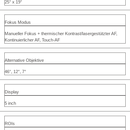
25° x 19°
Fokus Modus
Manueller Fokus + thermischer Kontrast/lasergestützter AF,
Kontinuierlicher AF, Touch-AF
Alternative Objektive
46°, 12°, 7°
Display
5 inch
ROIs