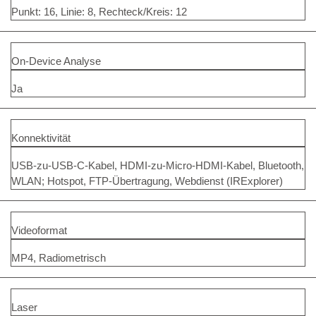
Punkt: 16, Linie: 8, Rechteck/Kreis: 12
On-Device Analyse
Ja
Konnektivität
USB-zu-USB-C-Kabel, HDMI-zu-Micro-HDMI-Kabel, Bluetooth,
WLAN; Hotspot, FTP-Übertragung, Webdienst (IRExplorer)
Videoformat
MP4, Radiometrisch
Laser