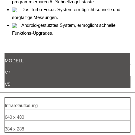
programmierbaren AI-Schnellzugriffstaste.
Das Turbo-Focus-System ermöglicht schnelle und
sorgfältige Messungen.
Android-gestütztes System, ermöglicht schnelle
Funktions-Upgrades.
MODELL
V7
V5
Infrarotauflösung
640 x 480
384 x 288