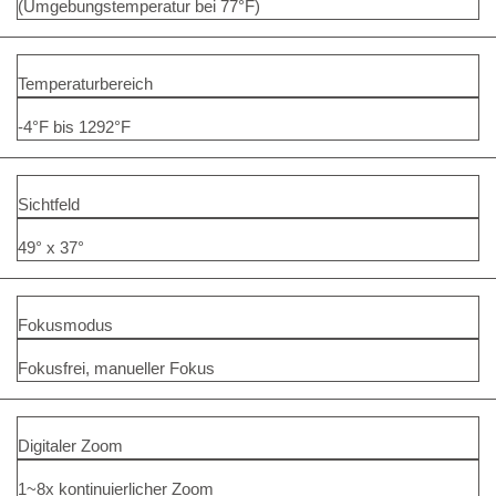
(Umgebungstemperatur bei 77°F)
Temperaturbereich
-4°F bis 1292°F
Sichtfeld
49° x 37°
Fokusmodus
Fokusfrei, manueller Fokus
Digitaler Zoom
1~8x kontinuierlicher Zoom