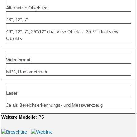
Alternative Objektive
46°, 12°, 7°
46°, 12°, 7°, 25°/12° dual-view Objektiv, 25°/7° dual-view
Objektiv
Videoformat
MP4, Radiometrisch
Laser
Ja als Bereichserkennungs- und Messwerkzeug
Weitere Modelle: P5