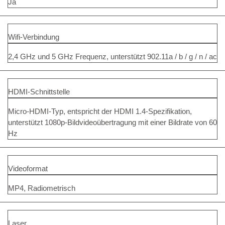
Ja
Wifi-Verbindung
2,4 GHz und 5 GHz Frequenz, unterstützt 902.11a / b / g / n / ac
HDMI-Schnittstelle
Micro-HDMI-Typ, entspricht der HDMI 1.4-Spezifikation,
unterstützt 1080p-Bildvideoübertragung mit einer Bildrate von 60
Hz
Videoformat
MP4, Radiometrisch
Laser