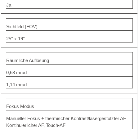
Ja
Sichtfeld (FOV)
25° x 19°
Räumliche Auflösung
0,68 mrad
1,14 mrad
Fokus Modus
Manueller Fokus + thermischer Kontrast/lasergestützter AF,
Kontinuierlicher AF, Touch-AF