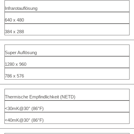
Infrarotauflösung
640 x 480
384 x 288
Super Auflösung
1280 x 960
786 x 576
Thermische Empfindlichkeit (NETD)
<30mK@30° (86°F)
<40mK@30° (86°F)