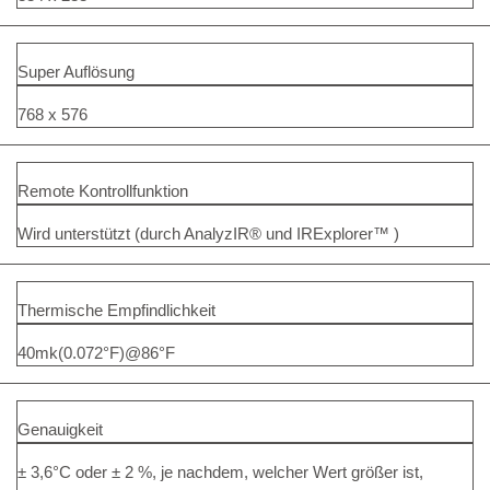
Super Auflösung
768 x 576
Remote Kontrollfunktion
Wird unterstützt (durch AnalyzIR® und IRExplorer™ )
Thermische Empfindlichkeit
40mk(0.072°F)@86°F
Genauigkeit
± 3,6°C oder ± 2 %, je nachdem, welcher Wert größer ist,