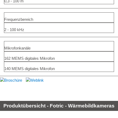
0,3 - 100 m
Frequenzbereich
2 - 100 kHz
Mikrofonkanäle
162 MEMS digitales Mikrofon
140 MEMS digitales Mikrofon
Produktübersicht - Fotric - Wärmebildkameras