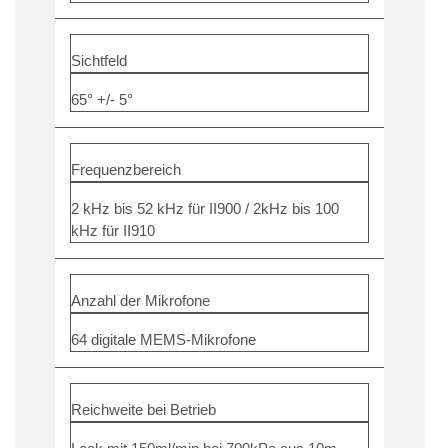
Sichtfeld
65° +/- 5°
Frequenzbereich
2 kHz bis 52 kHz für II900 / 2kHz bis 100
kHz für II910
Anzahl der Mikrofone
64 digitale MEMS-Mikrofone
Reichweite bei Betrieb