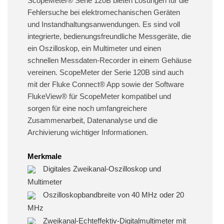
ScopeMeter® Serie 120B bieten Lösungen für die
Fehlersuche bei elektromechanischen Geräten
und Instandhaltungsanwendungen. Es sind voll
integrierte, bedienungsfreundliche Messgeräte, die
ein Oszilloskop, ein Multimeter und einen
schnellen Messdaten-Recorder in einem Gehäuse
vereinen. ScopeMeter der Serie 120B sind auch
mit der Fluke Connect® App sowie der Software
FlukeView® für ScopeMeter kompatibel und
sorgen für eine noch umfangreichere
Zusammenarbeit, Datenanalyse und die
Archivierung wichtiger Informationen.
Merkmale
Digitales Zweikanal-Oszilloskop und
Multimeter
Oszilloskopbandbreite von 40 MHz oder 20
MHz
Zweikanal-Echteffektiv-Digitalmultimeter mit