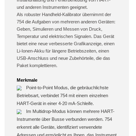
und anderen Instrumenten geeignet.
Als robuster Handheld-Kalibrator übernimmt der
754 die Aufgaben von mehreren anderen Geräten:
Geben, Simulieren und Messen von Druck,
Temperatur und elektrischen Signalen. Das Gerät
bietet eine neue verbesserte Grafikanzeige, einen
Li-Ionen-Akku für längere Betriebszeiten, einen
USB-Anschluss und neue Zubehörteile, die das
Paket komplettieren.
Merkmale
Point-to-Point Modus, die gebräuchlichste
Betriebsart, verbindet 754 mit einem einzelnen
HART-Gerät in einer 4-20 mA-Schleife.
Im Multidrop-Modus können mehrere HART-
Instrumente über Busse verbunden werden. 754
erkennt alle Geräte, identifiziert verwendete
Adressen und ermöglicht es Ihnen, das Instrument