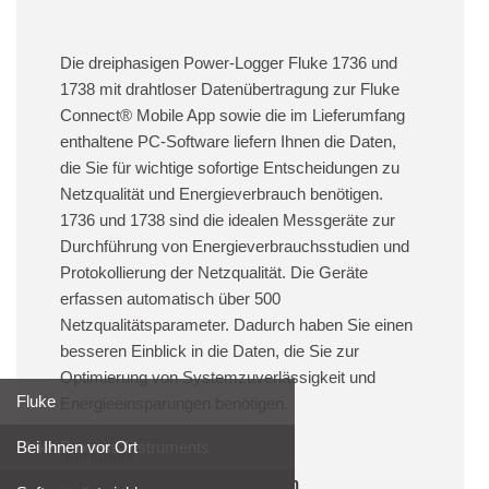
Die dreiphasigen Power-Logger Fluke 1736 und
1738 mit drahtloser Datenübertragung zur Fluke
Connect® Mobile App sowie die im Lieferumfang
enthaltene PC-Software liefern Ihnen die Daten,
die Sie für wichtige sofortige Entscheidungen zu
Netzqualität und Energieverbrauch benötigen.
1736 und 1738 sind die idealen Messgeräte zur
Durchführung von Energieverbrauchsstudien und
Protokollierung der Netzqualität. Die Geräte
erfassen automatisch über 500
Netzqualitätsparameter. Dadurch haben Sie einen
besseren Einblick in die Daten, die Sie zur
Optimierung von Systemzuverlässigkeit und
Fluke
Energieeinsparungen benötigen.
Fluke Process Instruments
Bei Ihnen vor Ort
Merkmale
Vielseitige Messfunktionen