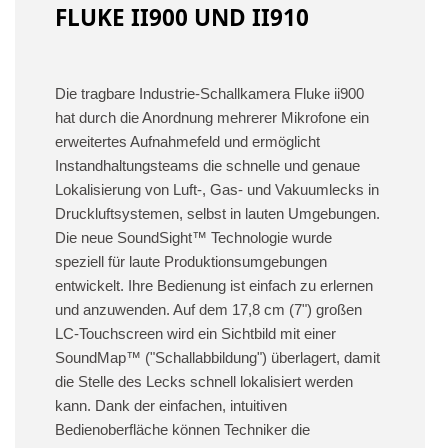
FLUKE II900 UND II910
Die tragbare Industrie-Schallkamera Fluke ii900
hat durch die Anordnung mehrerer Mikrofone ein
erweitertes Aufnahmefeld und ermöglicht
Instandhaltungsteams die schnelle und genaue
Lokalisierung von Luft-, Gas- und Vakuumlecks in
Druckluftsystemen, selbst in lauten Umgebungen.
Die neue SoundSight™ Technologie wurde
speziell für laute Produktionsumgebungen
entwickelt. Ihre Bedienung ist einfach zu erlernen
und anzuwenden. Auf dem 17,8 cm (7") großen
LC-Touchscreen wird ein Sichtbild mit einer
SoundMap™ ("Schallabbildung") überlagert, damit
die Stelle des Lecks schnell lokalisiert werden
kann. Dank der einfachen, intuitiven
Bedienoberfläche können Techniker die