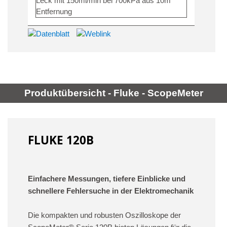
Leck mit 150ml/min bei 700kPa aus 10m
Entfernung
Produktübersicht - Fluke - ScopeMeter
FLUKE 120B
Einfachere Messungen, tiefere Einblicke und
schnellere Fehlersuche in der Elektromechanik
Die kompakten und robusten Oszilloskope der