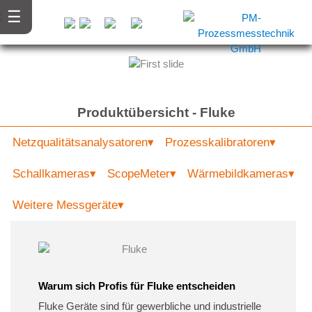
˂
˃
Produktübersicht - Fluke
Netzqualitätsanalysatoren▾
Prozesskalibratoren▾
Schallkameras▾
ScopeMeter▾
Wärmebildkameras▾
Weitere Messgeräte▾
Warum sich Profis für Fluke entscheiden
Fluke Geräte sind für gewerbliche und industrielle